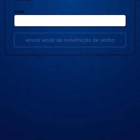
Email